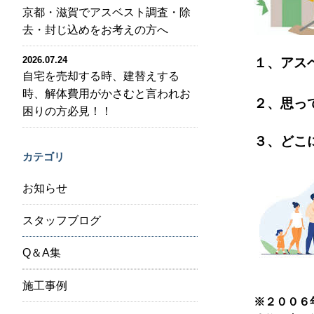
京都・滋賀でアスベスト調査・除
去・封じ込めをお考えの方へ
2026.07.24
１、アス
自宅を売却する時、建替えする
時、解体費用がかさむと言われお
２、思っ
困りの方必見！！
３、どこ
カテゴリ
お知らせ
スタッフブログ
Q＆A集
施工事例
※２００６