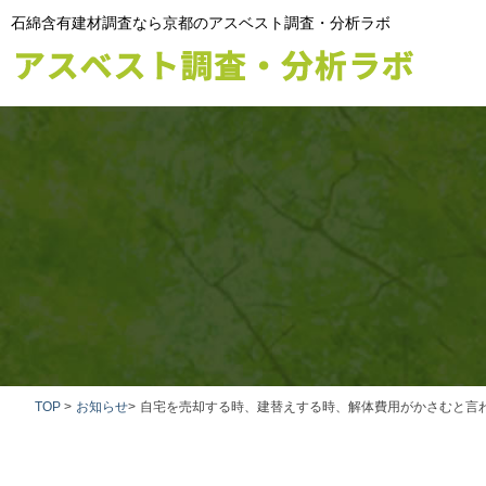
石綿含有建材調査なら京都のアスベスト調査・分析ラボ
TOP
>
お知らせ
>
自宅を売却する時、建替えする時、解体費用がかさむと言