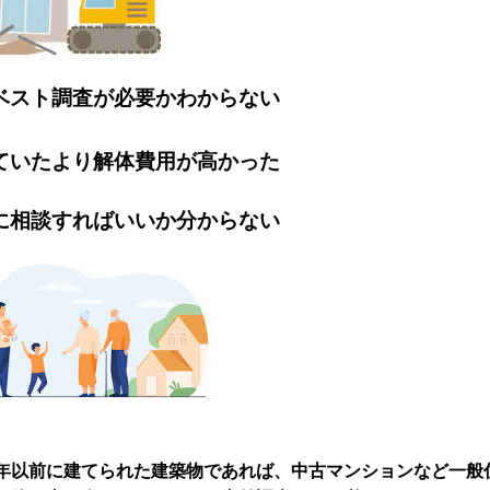
ベスト調査が必要かわからない
ていたより解体費用が高かった
に相談すればいいか分からない
年以前に建てられた建築物であれば、中古マンションなど一般