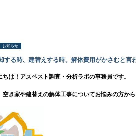
お知らせ
却する時、建替えする時、解体費用がかさむと言
にちは！アスベスト調査・分析ラボの事務員です。
、空き家や建替えの解体工事についてお悩みの方から