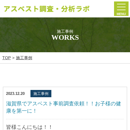
MENU
施工事例
WORKS
TOP
施工事例
2023.12.20
施工事例
滋賀県でアスベスト事前調査依頼！！お子様の健
康を第一に！
皆様こんにちは！！