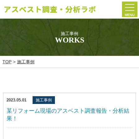
MENU
施工事例
WORKS
TOP
施工事例
2023.05.01
施工事例
某リフォーム現場のアスベスト調査報告・分析結
果！