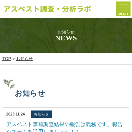
MENU
お知らせ
NEWS
TOP
お知らせ
お知らせ
2023.11.24
お知らせ
アスベスト事前調査結果の報告は義務です。報告
システムを活用しましょう！！