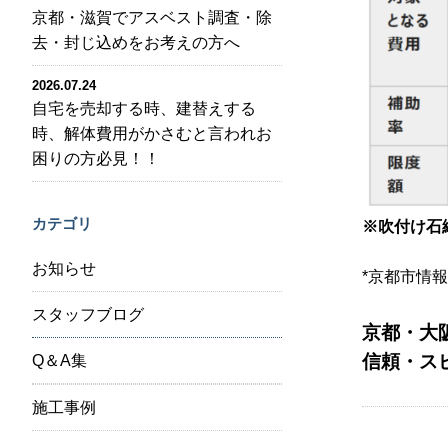
京都・滋賀でアスベスト調査・除
去・封じ込めをお考えの方へ
2026.07.24
自宅を売却する時、建替えする
時、解体費用がかさむと言われお
困りの方必見！！
カテゴリ
※吹付け石
お知らせ
*京都市情
スタッフブログ
京都・大
信頼・ス
Q＆A集
施工事例