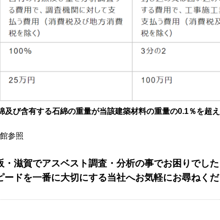
綿及び含有する石綿の重量が当該建築材料の重量の0.1％を超
報館参照
阪・滋賀でアスベスト調査・分析の事でお困りでした
ピードを一番に大切にする当社へお気軽にお尋ねくだ