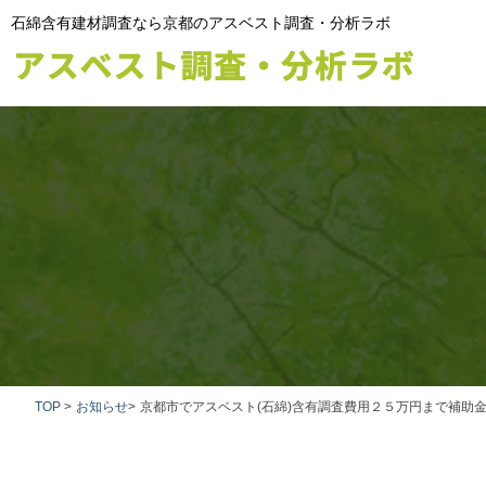
石綿含有建材調査なら京都のアスベスト調査・分析ラボ
TOP
>
お知らせ
>
京都市でアスベスト(石綿)含有調査費用２５万円まで補助