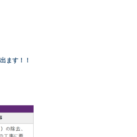
金出ます！！