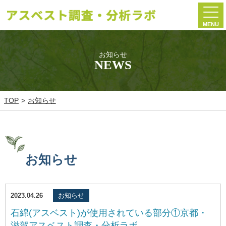
MENU
お知らせ
NEWS
TOP
お知らせ
お知らせ
2023.04.26
お知らせ
石綿(アスベスト)が使用されている部分①京都・
滋賀アスベスト調査・分析ラボ