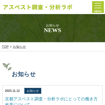
MENU
お知らせ
NEWS
TOP
お知らせ
お知らせ
2025.11.12
お知らせ
京都アスベスト調査・分析ラボにとっての働き方
改革について