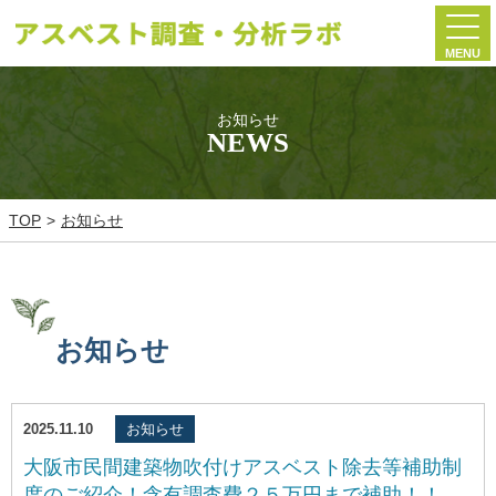
MENU
お知らせ
NEWS
TOP
お知らせ
お知らせ
2025.11.10
お知らせ
大阪市民間建築物吹付けアスベスト除去等補助制
度のご紹介！含有調査費２５万円まで補助！！