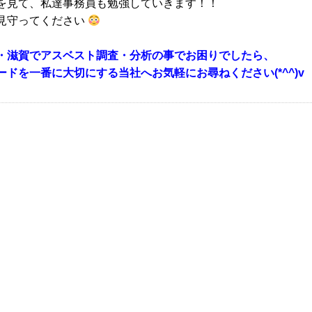
を見て、私達事務員も勉強していきます！！
見守ってください
・滋賀でアスベスト調査・分析の事でお困りでしたら、
ードを一番に大切にする当社へお気軽にお尋ねください(*^^)v