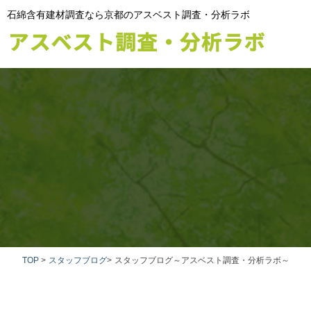
石綿含有建材調査なら京都のアスベスト調査・分析ラボ
TOP
>
スタッフブログ
>
スタッフブログ～アスベスト調査・分析ラボ～