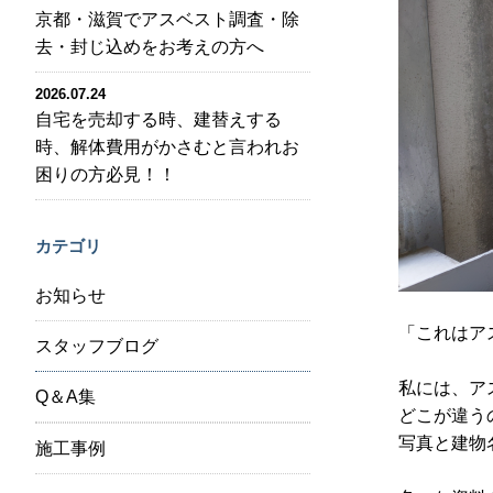
京都・滋賀でアスベスト調査・除
去・封じ込めをお考えの方へ
2026.07.24
自宅を売却する時、建替えする
時、解体費用がかさむと言われお
困りの方必見！！
カテゴリ
お知らせ
「これはア
スタッフブログ
私には、ア
Q＆A集
どこが違う
写真と建物
施工事例