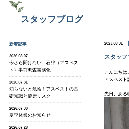
スタッフブログ
2023.08.31
新着記事
スタッフ
2026.08.07
今さら聞けない…石綿（アスベス
ト）事前調査義務化
こんにちは
アスベスト
2026.07.31
知らないと危険！アスベストの基
先日、ある
礎知識と健康リスク
2026.07.30
夏季休業のお知らせ
2026.07.28