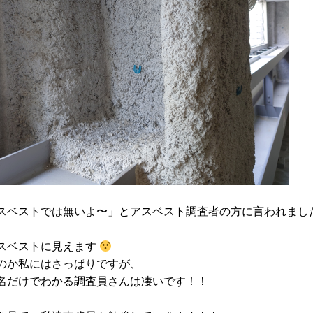
スベストでは無いよ〜」とアスベスト調査者の方に言われまし
スベストに見えます
のか私にはさっぱりですが、
名だけでわかる調査員さんは凄いです！！