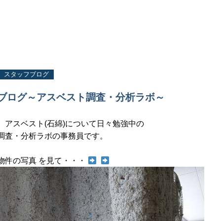
スタッフブログ
ブログ～アスベスト調査・分析ラボ～
。アスベスト(石綿)について日々勉強中の
調査・分析ラボの事務員です。
物件の写真 を見て・・・