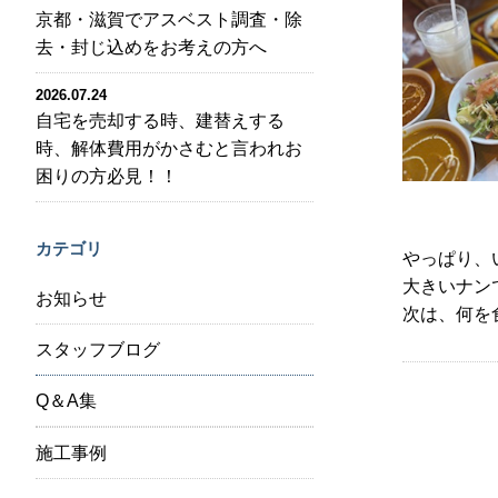
京都・滋賀でアスベスト調査・除
去・封じ込めをお考えの方へ
2026.07.24
自宅を売却する時、建替えする
時、解体費用がかさむと言われお
困りの方必見！！
カテゴリ
やっぱり、
大きいナン
お知らせ
次は、何を
スタッフブログ
Q＆A集
施工事例