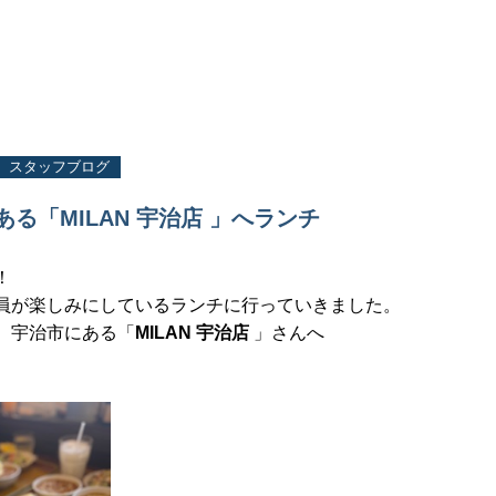
スタッフブログ
る「MILAN 宇治店 」へランチ
！
員が楽しみにしているランチに行っていきました。
、宇治市にある「
MILAN 宇治店
」さんへ