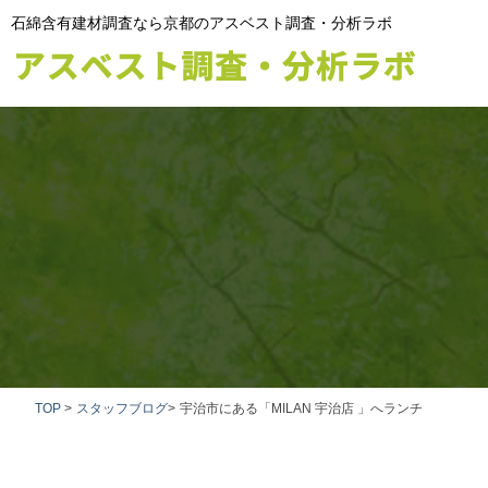
石綿含有建材調査なら京都のアスベスト調査・分析ラボ
TOP
>
スタッフブログ
>
宇治市にある「MILAN 宇治店 」へランチ