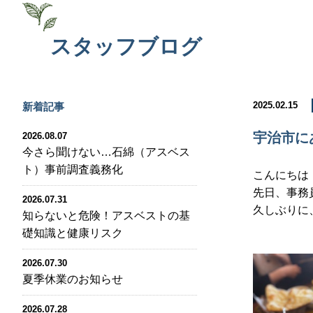
スタッフブログ
2025.02.15
新着記事
宇治市にあ
2026.08.07
今さら聞けない…石綿（アスベス
ト）事前調査義務化
こんにちは
先日、事務
2026.07.31
久しぶりに
知らないと危険！アスベストの基
礎知識と健康リスク
2026.07.30
夏季休業のお知らせ
2026.07.28