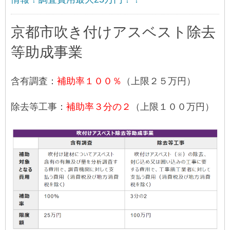
京都市吹き付けアスベスト除去
等助成事業
含有調査：
補助率１００％
（上限２５万円）
除去等工事：
補助率３分の２
（上限１００万円）