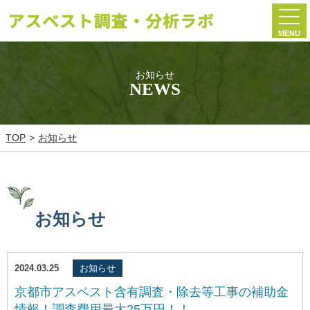
MENU
お知らせ
NEWS
TOP
お知らせ
お知らせ
2024.03.25
お知らせ
京都市アスベスト含有調査・除去等工事の補助金
情報！調査費用最大25万円！！