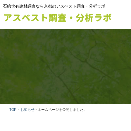
石綿含有建材調査なら京都のアスベスト調査・分析ラボ
TOP
>
お知らせ
>
ホームページを公開しました。