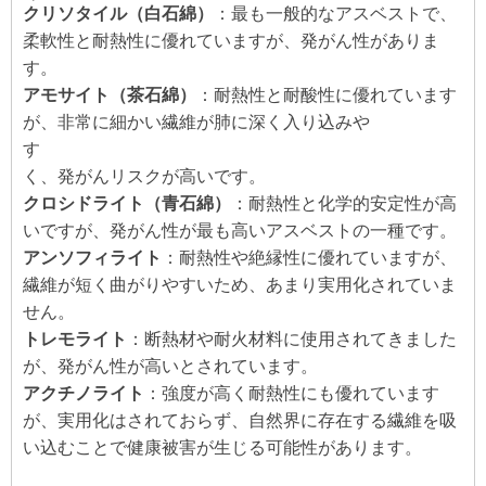
クリソタイル（白石綿）
：最も一般的なアスベストで、
柔軟性と耐熱性に優れていますが、発がん性がありま
す。
アモサイト（茶石綿）
：耐熱性と耐酸性に優れています
が、非常に細かい繊維が肺に深く入り込みや
す
く、発がんリスクが高いです。
クロシドライト（青石綿）
：耐熱性と化学的安定性が高
いですが、発がん性が最も高いアスベストの一種です。
アンソフィライト
：耐熱性や絶縁性に優れていますが、
繊維が短く曲がりやすいため、あまり実用化されていま
せん。
トレモライト
：断熱材や耐火材料に使用されてきました
が、発がん性が高いとされています。
アクチノライト
：強度が高く耐熱性にも優れています
が、実用化はされておらず、自然界に存在する繊維を吸
い込むことで健康被害が生じる可能性があります。