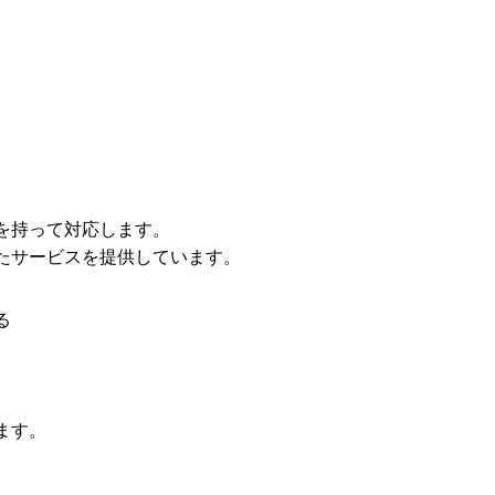
を持って対応します。
たサービスを提供しています。
る
ます。