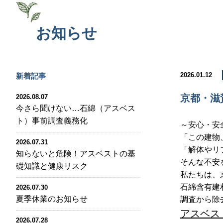
お知らせ
2026.01.12
新着記事
京都・滋
2026.08.07
今さら聞けない…石綿（アスベス
ト）事前調査義務化
～安心・安
「この建物
2026.07.31
「解体やリ
知らないと危険！アスベストの基
そんな不安
礎知識と健康リスク
私たちは、
石綿含有建
2026.07.30
夏季休業のお知らせ
調査から除
アスベス
2026.07.28