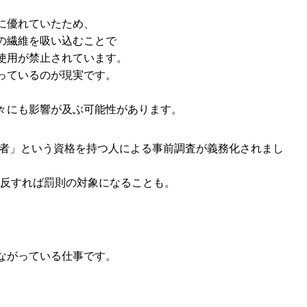
に優れていたため、
の繊維を吸い込むことで
使用が禁止されています。
っているのが現実です。
々にも影響が及ぶ可能性があります。
査者」という資格を持つ人による事前調査が義務化されまし
違反すれば罰則の対象になることも。
ながっている仕事です。