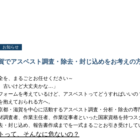
お知らせ
賀でアスベスト調査・除去・封じ込めをお考えの
全を、まるごとお任せください～
、古いけど大丈夫かな…」
フォームを考えているけど、アスベストってどうすればいいの
を抱えておられる方へ。
京都・滋賀を中心に活動するアスベスト調査・分析・除去の専
材調査者、作業主任者、作業従事者といった国家資格を持つス
去・封じ込め、報告書作成までを一式まるごとお引き受けして
トって、そんなに危ないの？