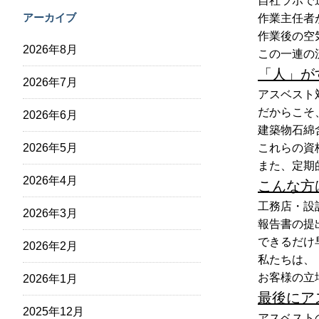
自社ラボで
アーカイブ
作業主任者
作業後の空
2026年8月
この一連の
「人」が
2026年7月
アスベスト
だからこそ
2026年6月
建築物石綿
2026年5月
これらの資
また、定期
2026年4月
こんな方
工務店・設
2026年3月
報告書の提
できるだけ
2026年2月
私たちは、
お客様の立
2026年1月
最後にア
2025年12月
アスベスト