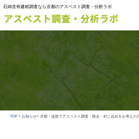
石綿含有建材調査なら京都のアスベスト調査・分析ラボ
TOP
>
お知らせ
>
京都・滋賀でアスベスト調査・除去・封じ込めをお考えの