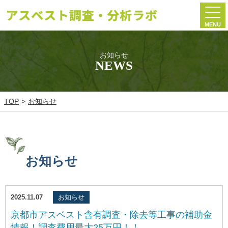
MENU
お知らせ
NEWS
TOP
お知らせ
お知らせ
2025.11.07
お知らせ
京都市アスベスト含有調査・除去等工事の補助金
情報！調査費用最大25万円！！