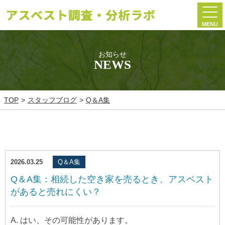
MENU
お知らせ
NEWS
TOP
スタッフブログ
Q＆A集
2026.03.25
Q＆A集
Q＆A集：相続した空き家を売るとき、アスベスト
があると売れにくい？
A. はい、その可能性があります。