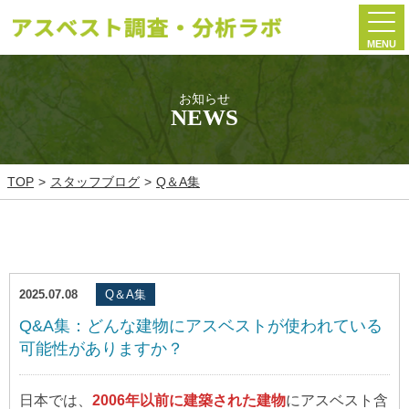
MENU
お知らせ
NEWS
TOP
スタッフブログ
Q＆A集
2025.07.08
Q＆A集
Q&A集：どんな建物にアスベストが使われている
可能性がありますか？
日本では、
2006年以前に建築された建物
にアスベスト含